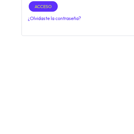
ACCESO
¿Olvidaste la contraseña?