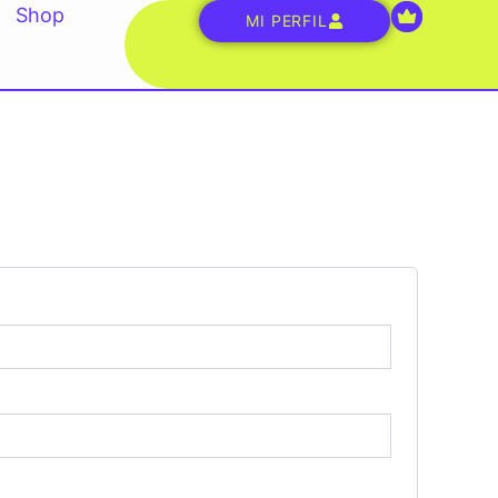
Shop
MI PERFIL