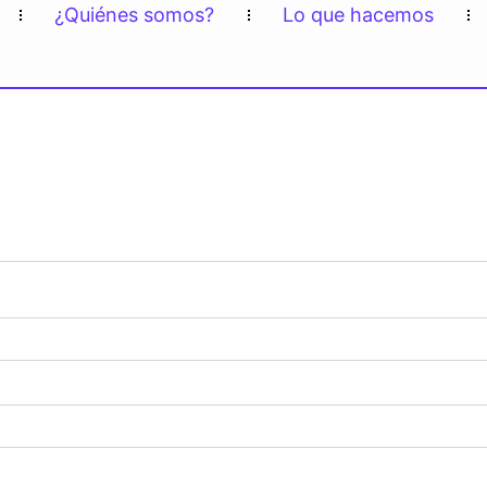
¿Quiénes somos?
Lo que hacemos
torio