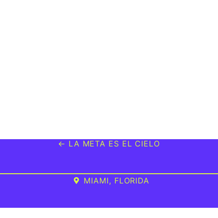
← LA META ES EL CIELO
MIAMI, FLORIDA