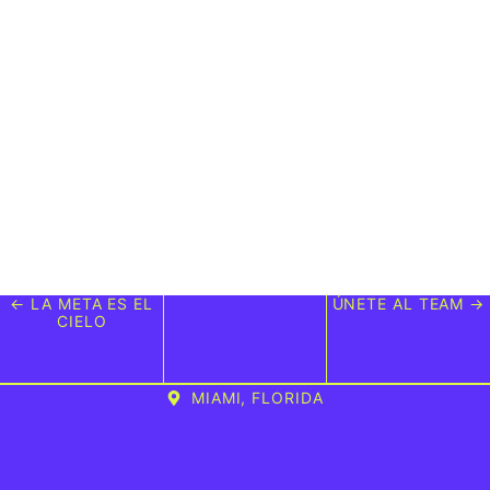
← LA META ES EL
ÚNETE AL TEAM →
CIELO
MIAMI, FLORIDA