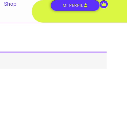
Shop
MI PERFIL